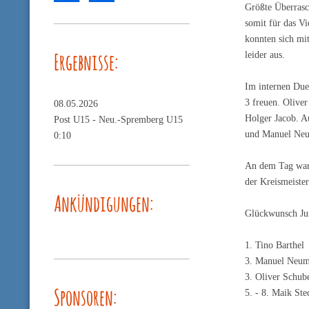
Größte Überrasc
somit für das V
konnten sich mit
Ergebnisse:
leider aus.
Im internen Due
3 freuen. Olive
08.05.2026
Holger Jacob. A
Post U15 -
Neu.-Spremberg U15
und Manuel Neum
0:10
An dem Tag war 
der Kreismeister
Ankündigungen:
Glückwunsch Jun
1. Tino Barthel
3. Manuel Neu
3. Oliver Schub
Sponsoren:
5. - 8. Maik Ste