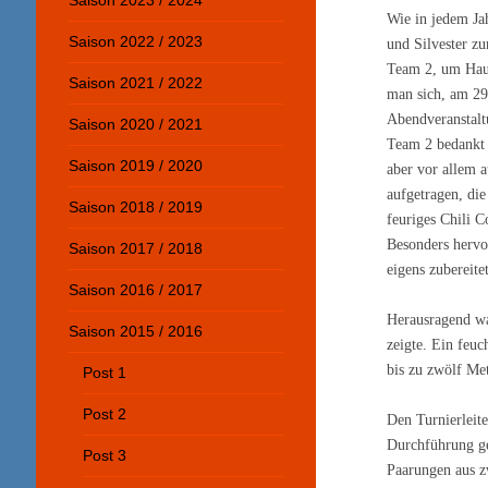
Saison 2023 / 2024
Wie in jedem Ja
Saison 2022 / 2023
und Silvester zu
Team 2, um Haup
Saison 2021 / 2022
man sich, am 29
Abendveranstaltu
Saison 2020 / 2021
Team 2 bedankt 
Saison 2019 / 2020
aber vor allem a
aufgetragen, di
Saison 2018 / 2019
feuriges Chili 
Besonders hervo
Saison 2017 / 2018
eigens zubereite
Saison 2016 / 2017
Herausragend wa
Saison 2015 / 2016
zeigte. Ein feu
bis zu zwölf Me
Post 1
Post 2
Den Turnierleit
Durchführung ge
Post 3
Paarungen aus z