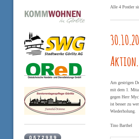
Alle 4 Postler s
30.10.2
Aktion..
Am gestrigen Do
mit dem 1. Mita
gegen Herr Mycke
ist besser zu we
Wiederholung.
Tino Barthel