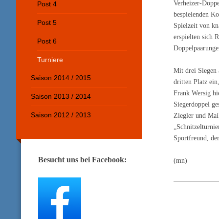
Verheizer-Doppe
Post 4
bespielenden Ko
Post 5
Spielzeit von k
erspielten sich 
Post 6
Doppelpaarunge
Turniere
Mit drei Siegen
Saison 2014 / 2015
dritten Platz ei
Frank Wersig hi
Saison 2013 / 2014
Siegerdoppel ge
Saison 2012 / 2013
Ziegler und Mai
„Schnitzelturni
Sportfreund, de
Besucht uns bei Facebook:
(mn)