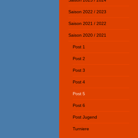
Saison 2023 / 2024
Saison 2022 / 2023
Saison 2021 / 2022
Saison 2020 / 2021
Post 1
Post 2
Post 3
Post 4
Post 5
Post 6
Post Jugend
Turniere