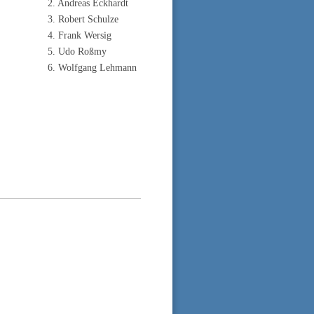
2
. Andreas Eckhardt
3. Robert Schulze
4. Frank Wersig
5. Udo Roßmy
6. Wolfgang Lehmann