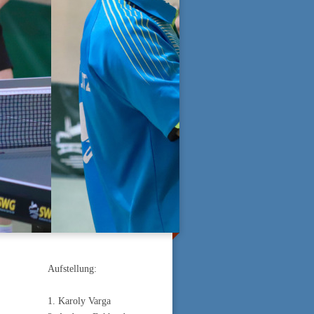
Aufstellung:
1. Karoly Varga