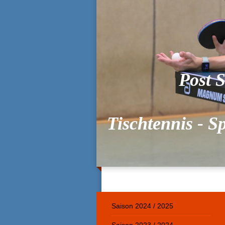
Post S
Tischtennis - S
Saison 2024 / 2025