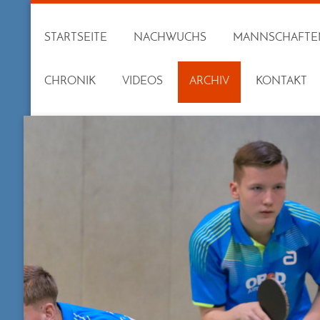
STARTSEITE
NACHWUCHS
MANNSCHAFTE
CHRONIK
VIDEOS
ARCHIV
KONTAKT