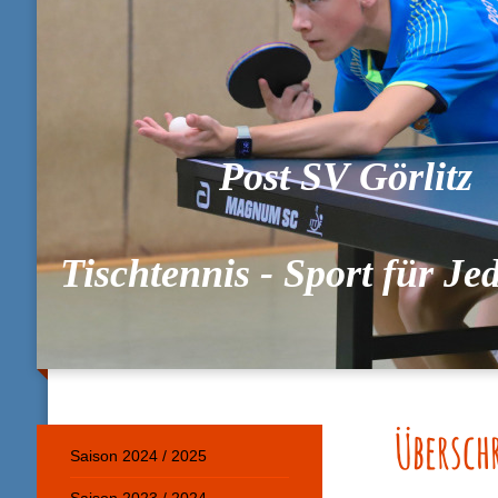
Post SV Görlitz
Tischtennis - Sport für J
Übersch
Saison 2024 / 2025