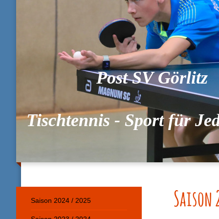
Post SV Görlitz
Tischtennis - Sport für J
Saison 
Saison 2024 / 2025