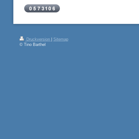
Druckversion
|
Sitemap
© Tino Barthel