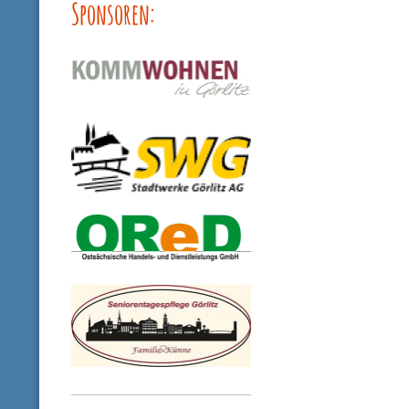
Sponsoren: