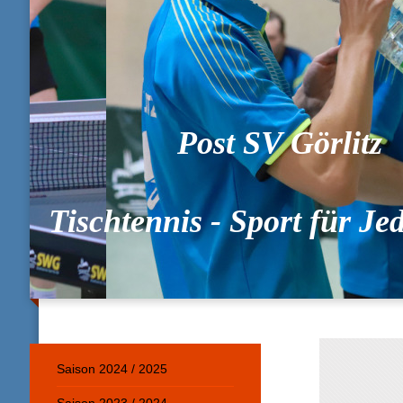
Post SV Görlitz
Tischtennis - Sport für J
Saison 2024 / 2025