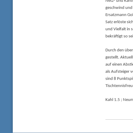
Netz- und Kante
geschwind und s
Ersatzmann Gol
Satz erlöste si
und Vielfalt in
bekräftigt so s
Durch den über
gestellt. Aktue
auf einen Absti
als Aufsteiger 
sind 8 Punktsp
Tischtennisfreu
Kahl 1.5 ; Neum