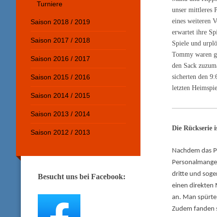
Turniere
unser mittleres 
eines weiteren 
Saison 2018 / 2019
erwartet ihre Sp
Saison 2017 / 2018
Spiele und urplö
Tommy waren gut
Saison 2016 / 2017
den Sack zuzuma
sicherten den 9
Saison 2015 / 2016
letzten Heimspi
Saison 2014 / 2015
Saison 2013 / 2014
Die Rückserie i
Saison 2012 / 2013
Nachdem das Pu
Personalmangel
dritte und soge
Besucht uns bei Facebook:
einen direkten
an. Man spürte 
Zudem fanden s