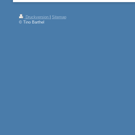
Druckversion
|
Sitemap
© Tino Barthel