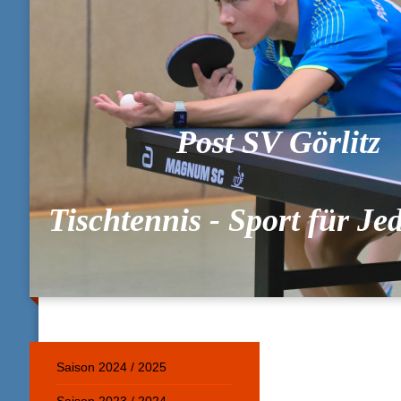
Post SV Görlitz
Tischtennis - Sport für J
Saison 2024 / 2025