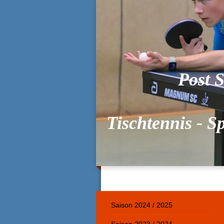
Post S
Tischtennis - S
Saison 2024 / 2025