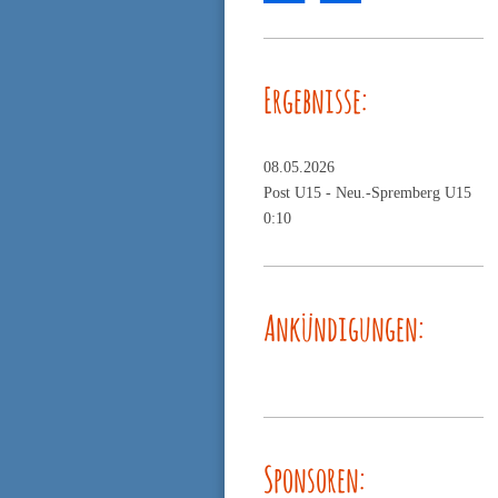
Ergebnisse:
08.05.2026
Post U15 -
Neu.-Spremberg U15
0:10
Ankündigungen:
Sponsoren: