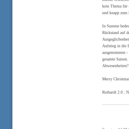
kein Thema für d
und knapp zum P
In Summe bedeut
Rückstand auf de
Ausgeglichenhei
Aufstieg in die 
ausgenommen - f
gesamte Saison.
Abwesenheiten?
Merry Christma
Rothardt 2.0 ; 