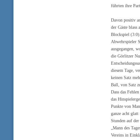
führten ihre Par
Davon positiv a
der Gäste blass 
Blockspiel (3:0)
Abwehrspieler St
ausgegangen, wo
die Görlitzer N
Entscheidungssa
diesem Tage, ve
keinen Satz meh
Ball, von Satz z
Dass das Fehlen
das Hinspielerge
Punkte von Manu
ganze acht glat
Stunden auf der
„Mann des Tages
Vereins in Einkl