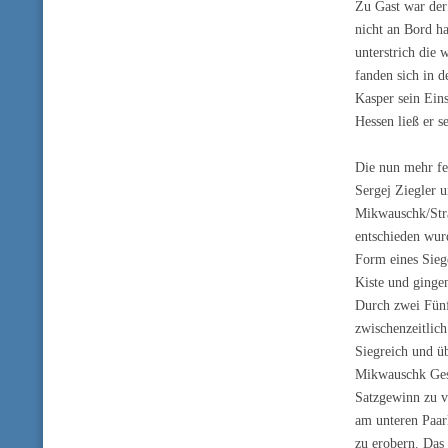
Zu Gast war der 
nicht an Bord ha
unterstrich die
fanden sich in d
Kasper sein Ein
Hessen ließ er 
Die nun mehr fe
Sergej Ziegler 
Mikwauschk/Stra
entschieden wur
Form eines Sieg
Kiste und ginge
Durch zwei Fünf
zwischenzeitlich
Siegreich und üb
Mikwauschk Gesc
Satzgewinn zu v
am unteren Paar
zu erobern. Das 