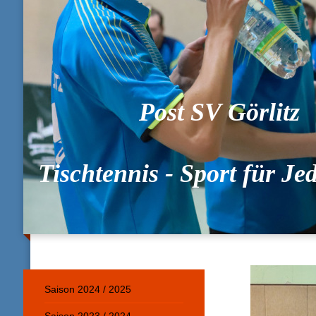
Post SV Görlitz
Tischtennis - Sport für J
Saison 2024 / 2025