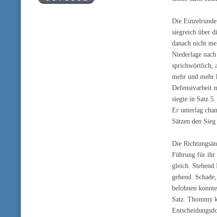
Die Einzelrunde
siegreich über 
danach nicht me
Niederlage nach
sprichwörtlich, 
mehr und mehr h
Defensivarbeit 
siegte in Satz 5
Er unterlag cha
Sätzen den Sieg
Die Richtungsän
Führung für ihr
gleich. Stehend
gehend. Schade,
belohnen konnte.
Satz. Thommy ko
Entscheidungsdo