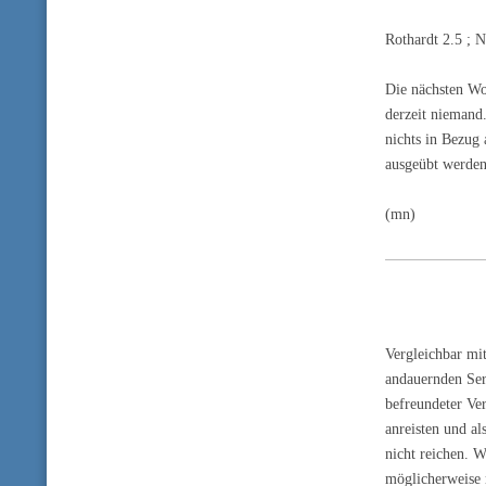
Rothardt 2.5 ; N
Die nächsten Wo
derzeit niemand
nichts in Bezug
ausgeübt werden
(mn)
Vergleichbar mit
andauernden Ser
befreundeter Ve
anreisten und al
nicht reichen. 
möglicherweise n