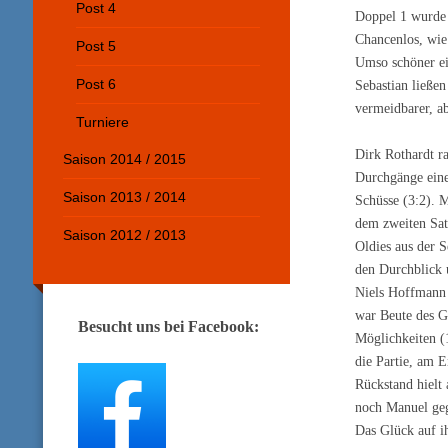
Post 4
Doppel 1 wurde 
Chancenlos, wie
Post 5
Umso schöner ei
Post 6
Sebastian ließen
vermeidbarer, ab
Turniere
Dirk Rothardt ra
Saison 2014 / 2015
Durchgänge eine
Saison 2013 / 2014
Schüsse (3:2). 
dem zweiten Sat
Saison 2012 / 2013
Oldies aus der S
den Durchblick u
Niels Hoffmann 
war Beute des G
Besucht uns bei Facebook:
Möglichkeiten (
die Partie, am E
Rückstand hielt 
noch Manuel geg
Das Glück auf ih