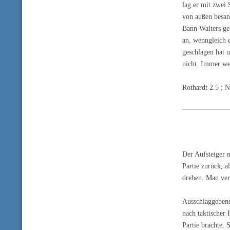
lag er mit zwei 
von außen besan
Bann Walters geb
an, wenngleich e
geschlagen hat u
nicht. Immer wei
Rothardt 2.5 ; 
Der Aufsteiger m
Partie zurück, a
drehen. Man ver
Ausschlaggebend
nach taktischer 
Partie brachte.