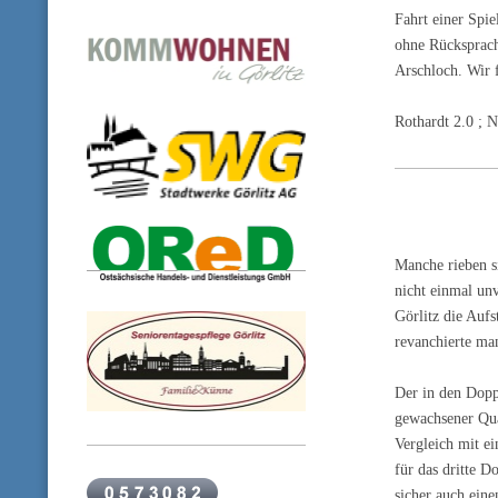
Fahrt einer Spi
ohne Rücksprach
Arschloch. Wir f
Rothardt 2.0 ; 
Manche rieben s
nicht einmal un
Görlitz die Auf
revanchierte man
Der in den Dopp
gewachsener Qua
Vergleich mit e
für das dritte 
sicher auch ein