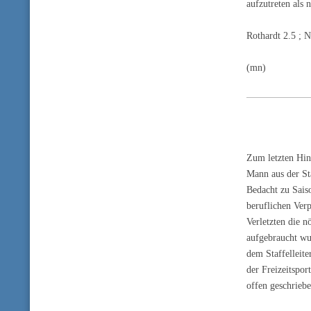
aufzutreten als
Rothardt 2.5 ; 
(mn)
Zum letzten Hin
Mann aus der St
Bedacht zu Sais
beruflichen Ver
Verletzten die n
aufgebraucht wu
dem Staffelleit
der Freizeitspor
offen geschrieb