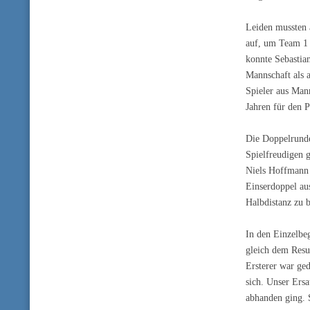
Leiden mussten 
auf, um Team 1 
konnte Sebastian
Mannschaft als 
Spieler aus Man
Jahren für den P
Die Doppelrunde
Spielfreudigen g
Niels Hoffmann 
Einserdoppel au
Halbdistanz zu 
In den Einzelbe
gleich dem Res
Ersterer war ge
sich. Unser Ersa
abhanden ging. S