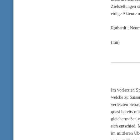
Zielstellungen s
einige Akteure n
Rothardt ; Neum
(mn)
Im vorletzten S
welche zu Saiso
verletzten Sebas
quasi bereits m
gleichermaßen ve
sich entschied.
im mittleren Üb