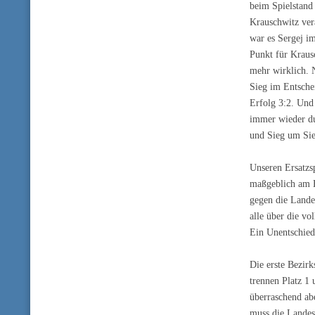
beim Spielstand 
Krauschwitz ver
war es Sergej i
Punkt für Krausc
mehr wirklich. 
Sieg im Entsche
Erfolg 3:2. Und
immer wieder dur
und Sieg um Sie
Unseren Ersatzsp
maßgeblich am E
gegen die Lande
alle über die v
Ein Unentschied
Die erste Bezirk
trennen Platz 1 
überraschend ab
muss die Landes