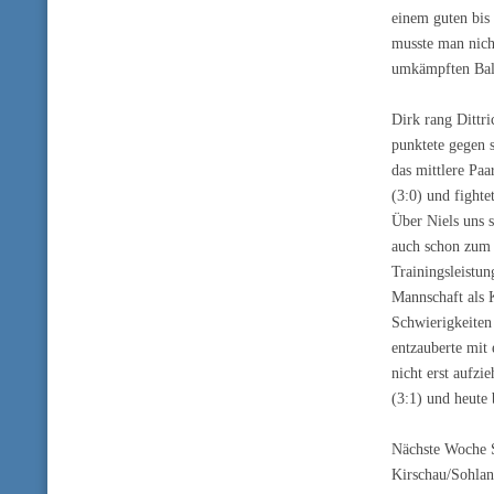
einem guten bis 
musste man nich
umkämpften Ball
Dirk rang Dittri
punktete gegen 
das mittlere Paa
(3:0) und fighte
Über Niels uns s
auch schon zum 
Trainingsleistun
Mannschaft als 
Schwierigkeiten
entzauberte mit 
nicht erst aufz
(3:1) und heute
Nächste Woche 
Kirschau/Sohland