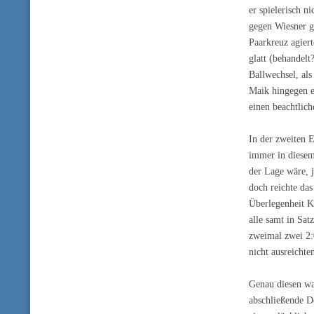
er spielerisch n
gegen Wiesner g
Paarkreuz agiert
glatt (behandelt
Ballwechsel, als
Maik hingegen e
einen beachtlich
In der zweiten 
immer in diesem
der Lage wäre, 
doch reichte da
Überlegenheit K
alle samt in Satz
zweimal zwei 2:
nicht ausreichte
Genau diesen wa
abschließende D