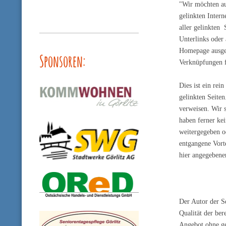
"Wir möchten aus
gelinkten Intern
aller gelinkten 
Unterlinks oder 
Homepage ausgeb
Sponsoren:
Verknüpfungen 
Dies ist ein rei
gelinkten Seiten
verweisen. Wir s
haben ferner ke
weitergegeben o
entgangene Vort
hier angegebene
Der Autor der Se
Qualität der ber
Angebot ohne ge