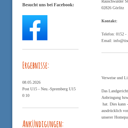
Rauschwalder S
Besucht uns bei Facebook:
02826 Görlitz
Kontakt:
Telefon: 0152 -
Email: info@tisc
Ergebnisse:
Verweise und Li
08.05.2026
Post U15 -
Neu.-Spremberg U15
Das Landgericht
0:10
Anbringung bzw.
hat. Dies kann 
ausdrücklich von
unserer Homepage
Ankündigungen: