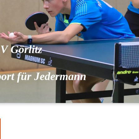
V Görlitz
port für Jedermann