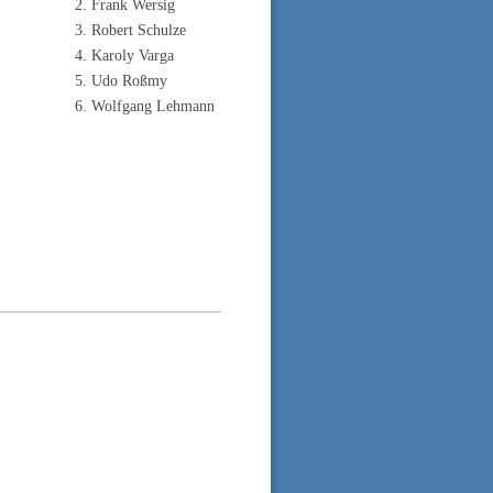
2. Frank Wersig
3. Robert Schulze
4. Karoly Varga
5. Udo Roßmy
6. Wolfgang Lehmann