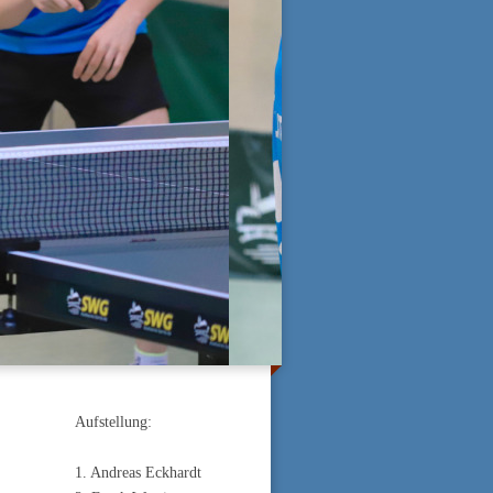
Aufstellung:
1. Andreas Eckhardt