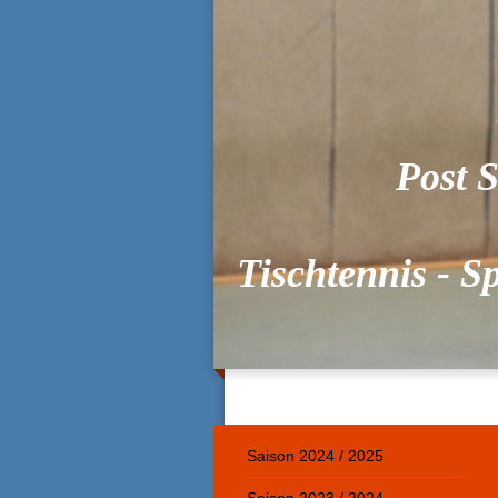
Post S
Tischtennis - S
Saison 2024 / 2025